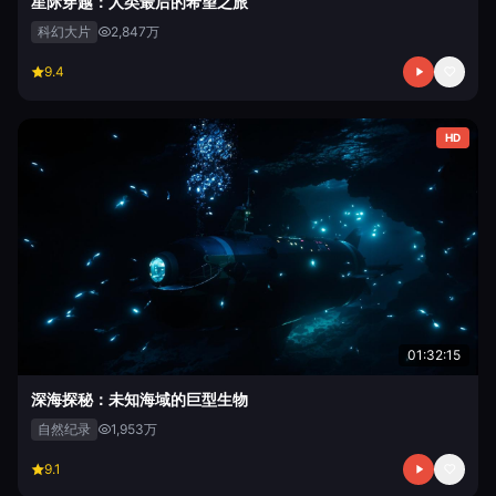
星际穿越：人类最后的希望之旅
科幻大片
2,847万
9.4
HD
01:32:15
深海探秘：未知海域的巨型生物
自然纪录
1,953万
9.1