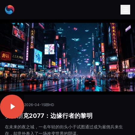
科幻动画
2026-04-15
HD
赛博朋克2077：边缘行者的黎明
在未来的夜之城，一名年轻的街头小子试图通过成为雇佣兵来生
存，却意外卷入了一场改变世界的阴谋。