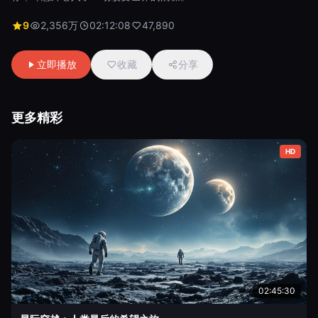
9
2,356万
02:12:08
47,890
立即播放
收藏
分享
更多精彩
HD
02:45:30