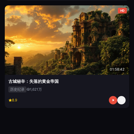
HD
01:58:42
古城秘辛：失落的黄金帝国
历史纪录
1,621万
8.9