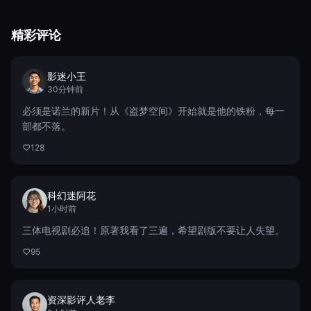
精彩评论
影迷小王
30分钟前
必须是诺兰的新片！从《盗梦空间》开始就是他的铁粉，每一
部都不落。
128
科幻迷阿花
1小时前
三体电视剧必追！原著我看了三遍，希望剧版不要让人失望。
95
资深影评人老李