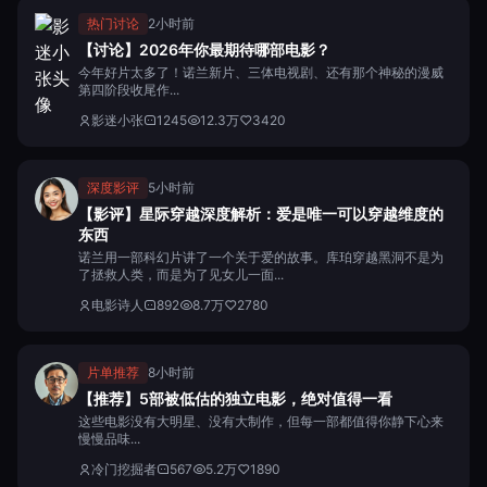
热门讨论
2小时前
【讨论】2026年你最期待哪部电影？
今年好片太多了！诺兰新片、三体电视剧、还有那个神秘的漫威
第四阶段收尾作...
影迷小张
1245
12.3万
3420
深度影评
5小时前
【影评】星际穿越深度解析：爱是唯一可以穿越维度的
东西
诺兰用一部科幻片讲了一个关于爱的故事。库珀穿越黑洞不是为
了拯救人类，而是为了见女儿一面...
电影诗人
892
8.7万
2780
片单推荐
8小时前
【推荐】5部被低估的独立电影，绝对值得一看
这些电影没有大明星、没有大制作，但每一部都值得你静下心来
慢慢品味...
冷门挖掘者
567
5.2万
1890