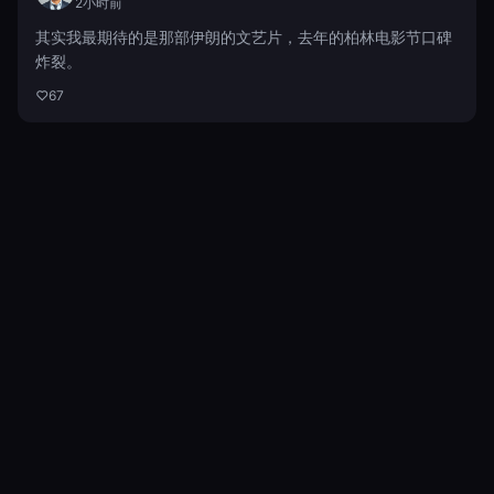
2小时前
其实我最期待的是那部伊朗的文艺片，去年的柏林电影节口碑
炸裂。
67