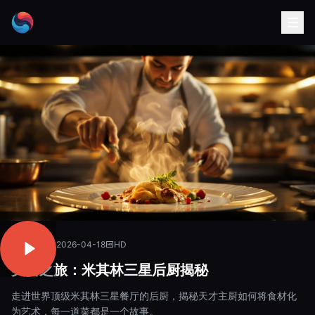
美食文化
2026-04-18
HD
美食之旅：米其林三星后厨揭秘
走进世界顶级米其林三星餐厅的后厨，揭秘天才主厨如何将食材化
为艺术，每一道菜都是一个故事。