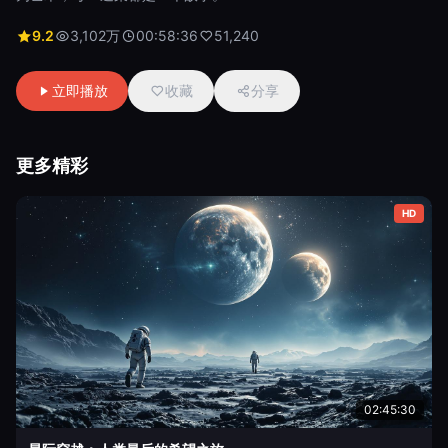
9.2
3,102万
00:58:36
51,240
立即播放
收藏
分享
更多精彩
HD
02:45:30