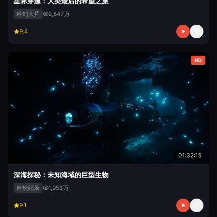
星际穿越：人类最后的希望之旅
科幻大片
2,847万
9.4
HD
01:32:15
深海探秘：未知海域的巨型生物
自然纪录
1,953万
9.1