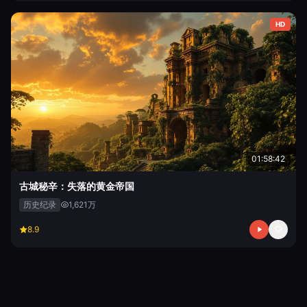
HD
01:58:42
古城秘辛：失落的黄金帝国
历史纪录
1,621万
8.9