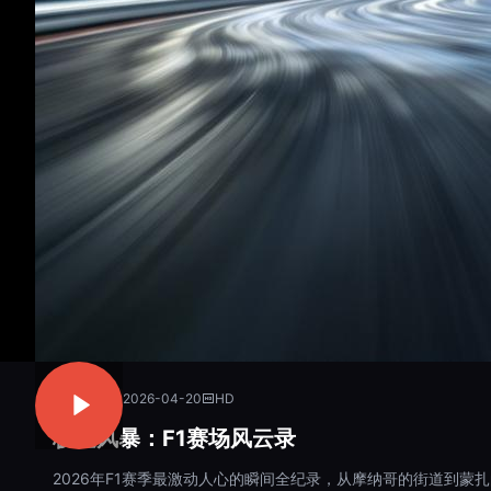
体育赛事
2026-04-20
HD
极速风暴：F1赛场风云录
2026年F1赛季最激动人心的瞬间全纪录，从摩纳哥的街道到蒙