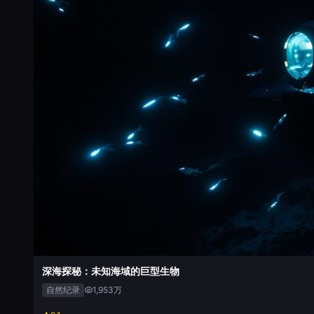
深海探秘：未知海域的巨型生物
自然纪录
1,953万