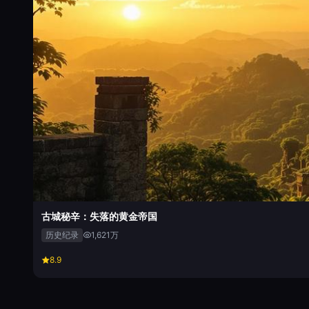
古城秘辛：失落的黄金帝国
历史纪录
1,621万
8.9