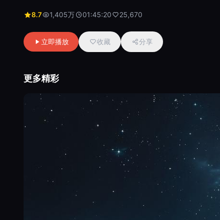
8.7
1,405万
01:45:20
25,670
立即播放
收藏
分享
更多精彩