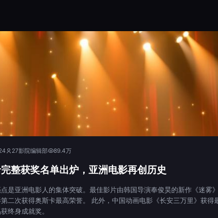
24
27影院编辑部
89.4万
卡完整获奖名单出炉，亚洲电影再创历史
亮点是亚洲电影人的集体突破。最佳影片由韩国导演奉俊昊的新作《迷雾
影第二次获得奥斯卡最高荣誉。 此外，中国动画电影《长安三万里》获得
品获终身成就奖。