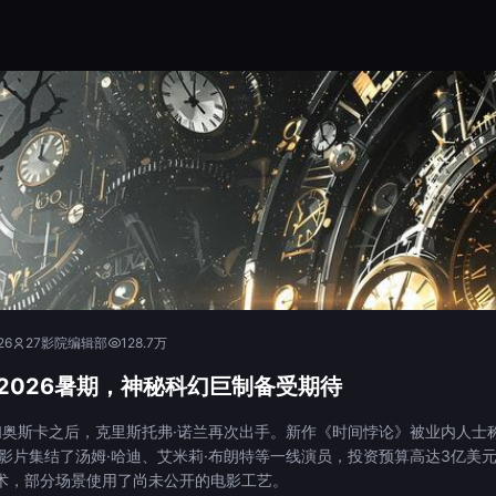
26
27影院编辑部
128.7万
2026暑期，神秘科幻巨制备受期待
奥斯卡之后，克里斯托弗·诺兰再次出手。新作《时间悖论》被业内人士
 影片集结了汤姆·哈迪、艾米莉·布朗特等一线演员，投资预算高达3亿美
技术，部分场景使用了尚未公开的电影工艺。