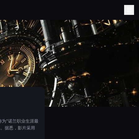
称为"诺兰职业生涯最
元。据悉，影片采用